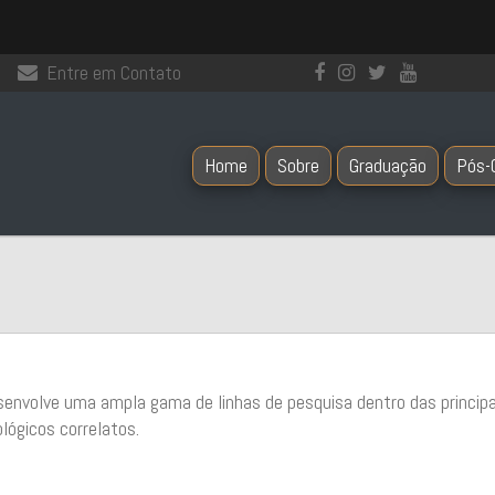
Entre em Contato
Home
Sobre
Graduação
Pós-
senvolve uma ampla gama de linhas de pesquisa dentro das principa
lógicos correlatos.