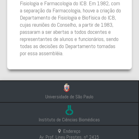
Fisiologia e Farmacologia do ICB. Em 1982, com
a separação da Farmacologia, houve a criação do
Departamento de Fisiologia e Biofísica do ICB,
cujas reuniões do Conselho, a partir de 1983,
passaram a ser abertas a todos docentes e
representantes de alunos e funcionários, sendo
todas as decisões do Departamento tomadas
por essa assembléia.
Universidade de São Paulo
Instituto de Ciências Biomédicas
Endereço
Av. Prof. Lineu Prestes, nº 2415