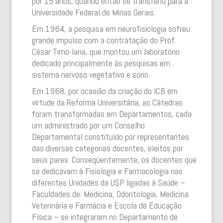
por 15 anos, quando então se transferiu para a
Universidade Federal de Minas Gerais.
Em 1964, a pesquisa em neurofisiologia sofreu
grande impulso com a contratação do Prof.
César Timo-Iaria, que montou um laboratório
dedicado principalmente às pesquisas em
sistema nervoso vegetativo e sono.
Em 1968, por ocasião da criação do ICB em
virtude da Reforma Universitária, as Cátedras
foram transformadas em Departamentos, cada
um administrado por um Conselho
Departamental constituído por representantes
das diversas categorias docentes, eleitos por
seus pares. Conseqüentemente, os docentes que
se dedicavam à Fisiologia e Farmacologia nas
diferentes Unidades da USP ligadas à Saúde –
Faculdades de: Medicina, Odontologia, Medicina
Veterinária e Farmácia e Escola de Educação
Física – se integraram no Departamento de