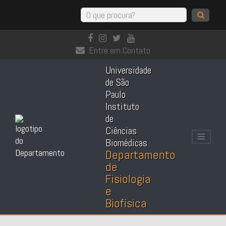
Entre em Contato
Universidade
de São
Paulo
Instituto
de
Ciências
Biomédicas
Departamento
de
Fisiologia
e
Biofísica