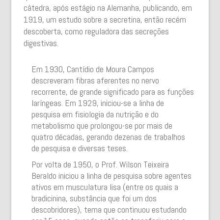
cátedra, após estágio na Alemanha, publicando, em
1919, um estudo sobre a secretina, então recém
descoberta, como reguladora das secreções
digestivas.
Em 1930, Cantídio de Moura Campos
descreveram fibras aferentes no nervo
recorrente, de grande significado para as funções
laríngeas. Em 1929, iniciou-se a linha de
pesquisa em fisiologia da nutrição e do
metabolismo que prolongou-se por mais de
quatro décadas, gerando dezenas de trabalhos
de pesquisa e diversas teses.
Por volta de 1950, o Prof. Wilson Teixeira
Beraldo iniciou a linha de pesquisa sobre agentes
ativos em musculatura lisa (entre os quais a
bradicinina, substância que foi um dos
descobridores), tema que continuou estudando